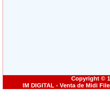
Copyright © 19
IM DIGITAL - Venta de Midi Fil