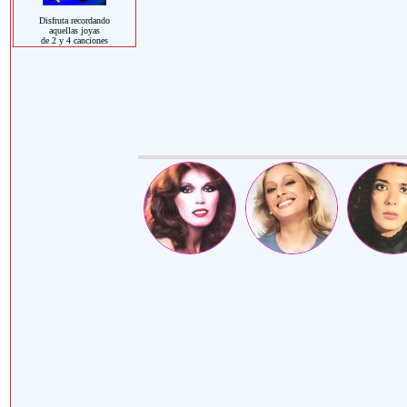
Disfruta recordando
aquellas joyas
de 2 y 4 canciones