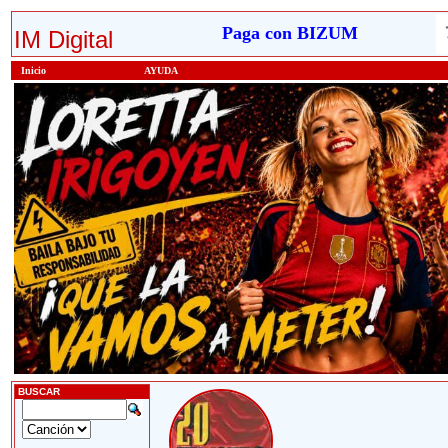
Paga con BIZUM
IM Digital
Inicio
AYUDA
BUSCAR