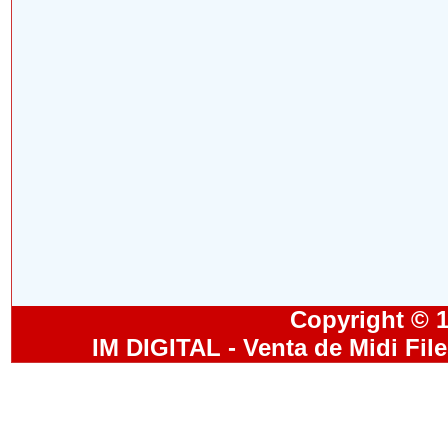
Copyright © 19
IM DIGITAL - Venta de Midi Fil