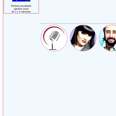
Disfruta recordando
aquellas joyas
de 2 y 4 canciones