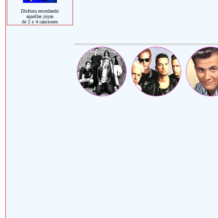
Disfruta recordando
aquellas joyas
de 2 y 4 canciones