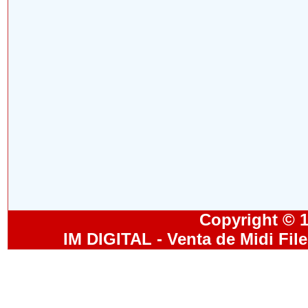
Copyright © 19
IM DIGITAL - Venta de Midi Fil