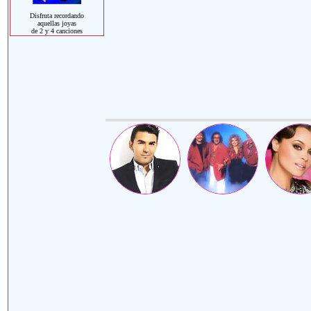
Disfruta recordando
aquellas joyas
de 2 y 4 canciones