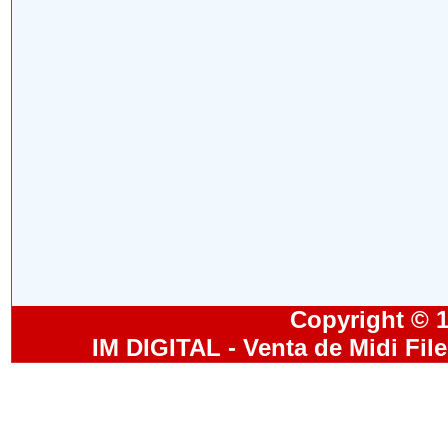
Copyright © 19
IM DIGITAL - Venta de Midi Fil