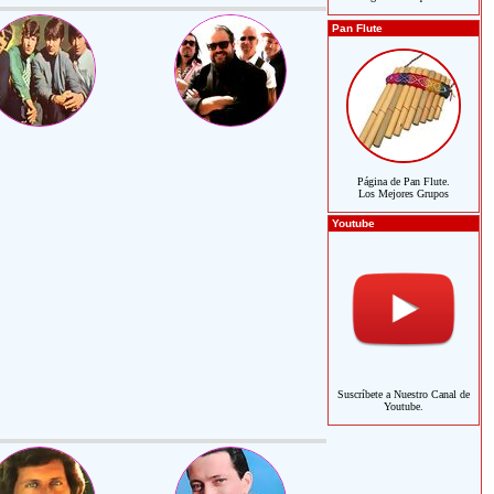
Pan Flute
Página de Pan Flute.
Los Mejores Grupos
Youtube
Suscríbete a Nuestro Canal de
Youtube.