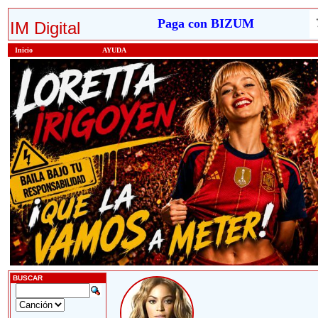
Paga con BIZUM
IM Digital
Inicio
AYUDA
BUSCAR