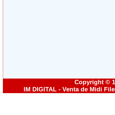
Copyright © 19
IM DIGITAL - Venta de Midi Fil