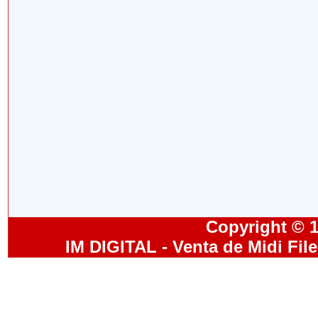
Copyright © 19
IM DIGITAL - Venta de Midi Fil