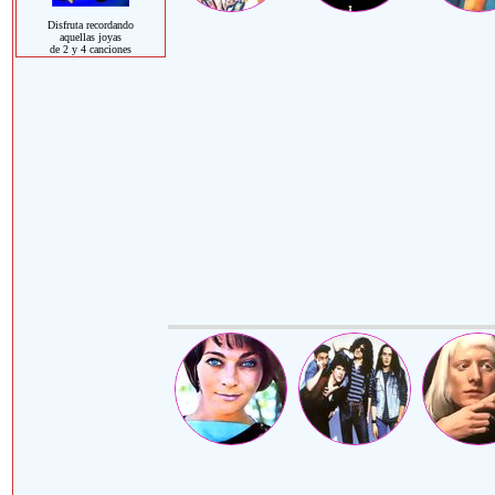
Disfruta recordando
aquellas joyas
de 2 y 4 canciones