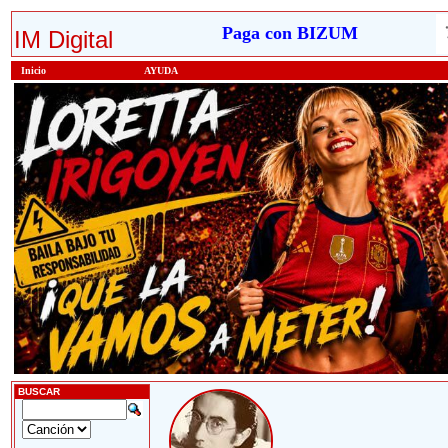
Paga con BIZUM
IM Digital
Inicio
AYUDA
BUSCAR