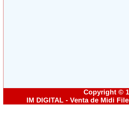
Copyright © 19
IM DIGITAL - Venta de Midi Fil