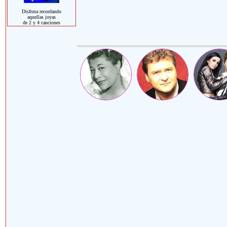
Disfruta recordando
aquellas joyas
de 2 y 4 canciones