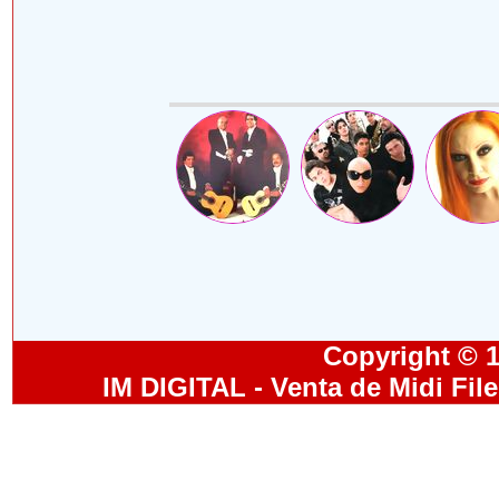
Copyright © 19
IM DIGITAL - Venta de Midi Fil