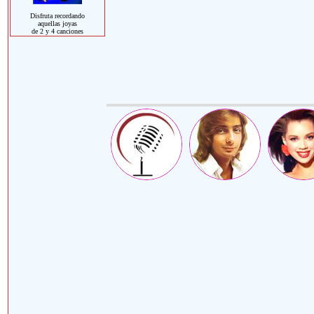
Disfruta recordando
aquellas joyas
de 2 y 4 canciones