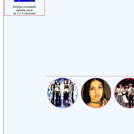
Disfruta recordando
aquellas joyas
de 2 y 4 canciones