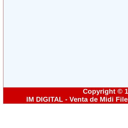
Copyright © 19
IM DIGITAL - Venta de Midi Fil