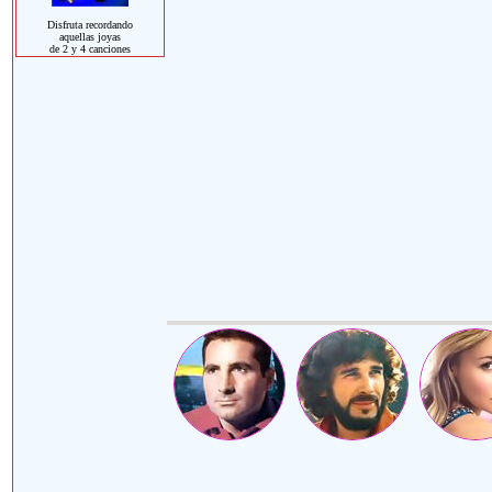
Disfruta recordando
aquellas joyas
de 2 y 4 canciones