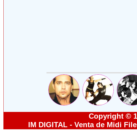
Copyright © 19
IM DIGITAL - Venta de Midi Fil