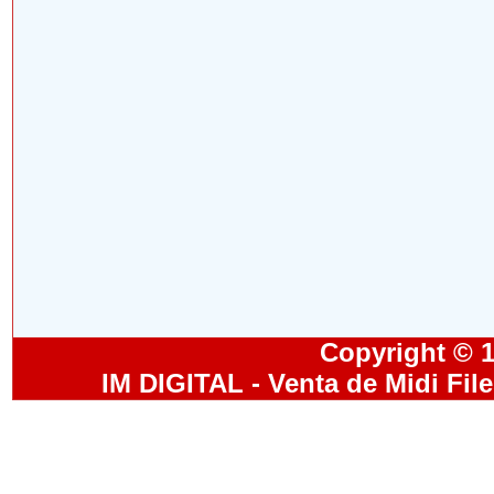
Copyright © 19
IM DIGITAL - Venta de Midi Fil