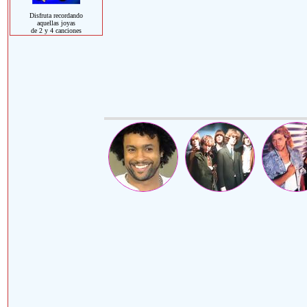
Disfruta recordando
aquellas joyas
de 2 y 4 canciones