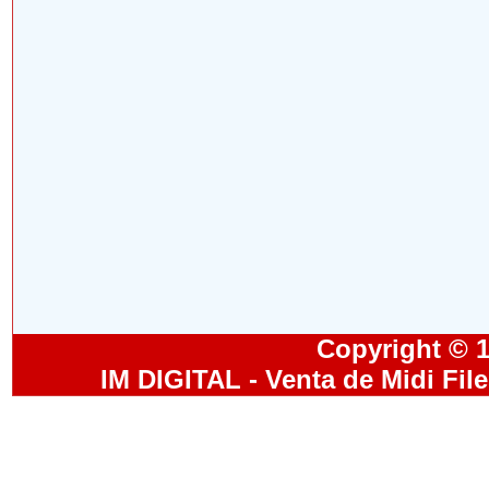
Copyright © 19
IM DIGITAL - Venta de Midi Fil