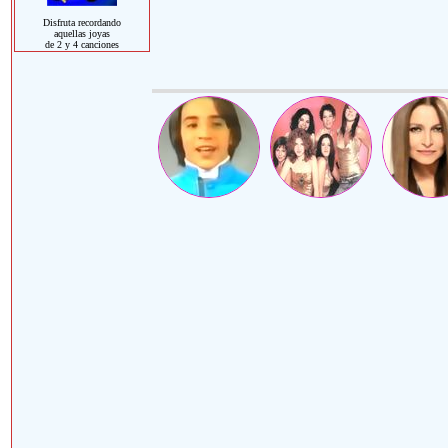
Disfruta recordando
aquellas joyas
de 2 y 4 canciones