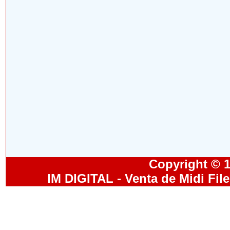
Copyright © 19
IM DIGITAL - Venta de Midi Fil