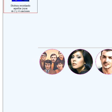
Disfruta recordando
aquellas joyas
de 2 y 4 canciones