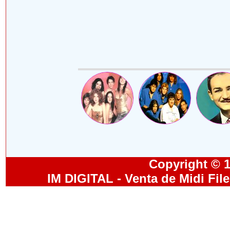
Copyright © 19
IM DIGITAL - Venta de Midi Fil