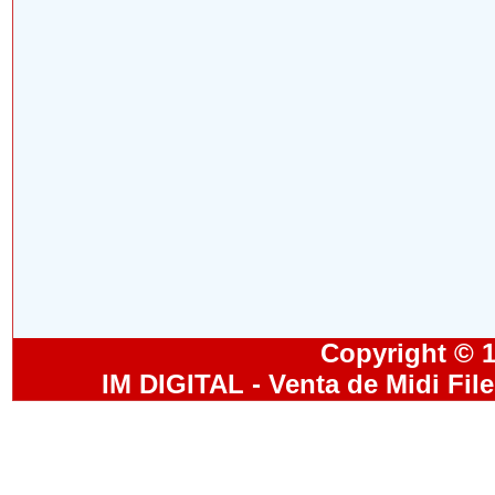
Copyright © 19
IM DIGITAL - Venta de Midi Fil