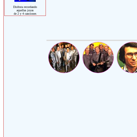
Disfruta recordando
aquellas joyas
de 2 y 4 canciones