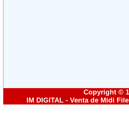
Copyright © 19
IM DIGITAL - Venta de Midi Fil