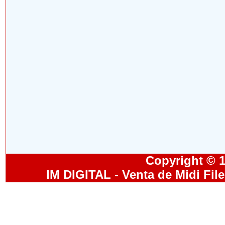
Copyright © 19
IM DIGITAL - Venta de Midi Fil