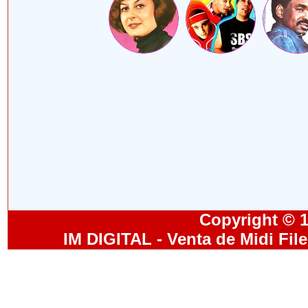
Copyright © 19
IM DIGITAL - Venta de Midi Fil