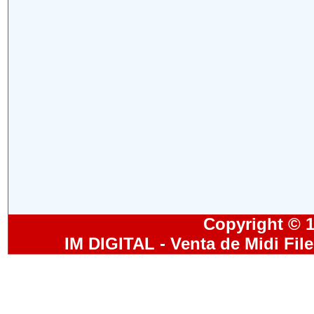
Copyright © 19
IM DIGITAL - Venta de Midi Fil