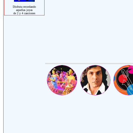
Disfruta recordando
aquellas joyas
de 2 y 4 canciones