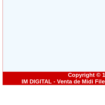
Copyright © 19
IM DIGITAL - Venta de Midi Fil