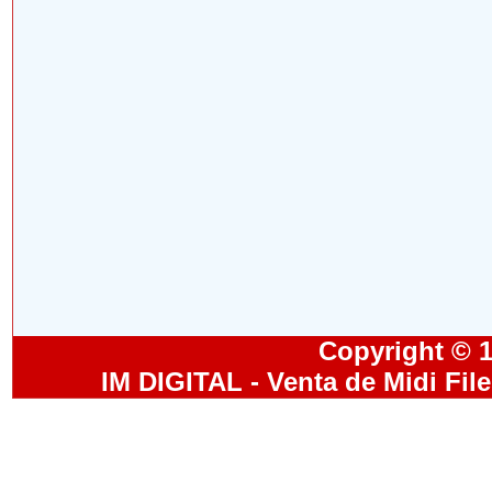
Copyright © 19
IM DIGITAL - Venta de Midi Fil