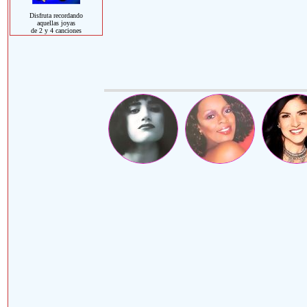
Disfruta recordando
aquellas joyas
de 2 y 4 canciones