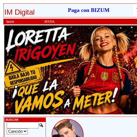
Paga con BIZUM
IM Digital
Inicio
AYUDA
BUSCAR