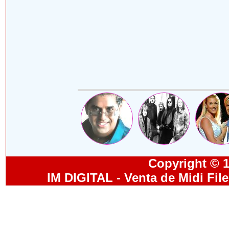
Copyright © 19
IM DIGITAL - Venta de Midi Fil