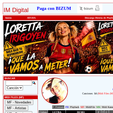
Paga con BIZUM
IM Digital
Inicio
AYUDA
Descarga Directa de Play
BUSCAR
Canciones:
14
(
Midi Files (M
MIDI FILES (MF)
F: Formato
PB:
Playback
MF:
MidiFile
MK:
Midi Kara
Código
LETRA
DEMO
F
T
C