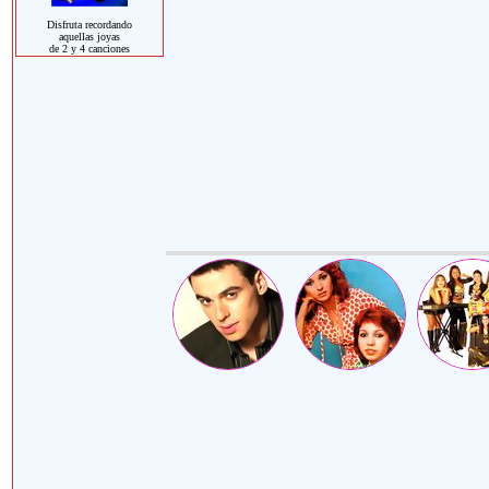
Disfruta recordando
aquellas joyas
de 2 y 4 canciones