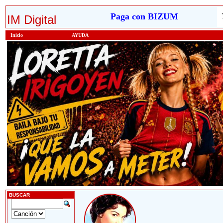
Paga con BIZUM
IM Digital
Inicio
AYUDA
BUSCAR