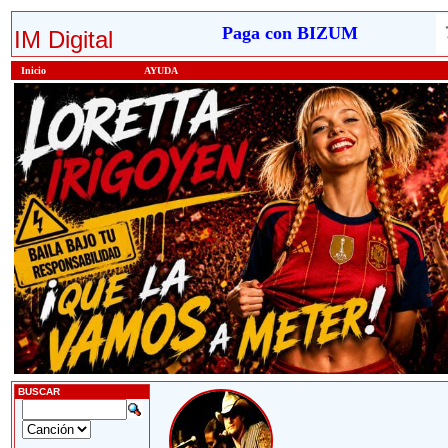
Paga con BIZUM
IM Digital
Inicio
AYUDA
BUSCAR