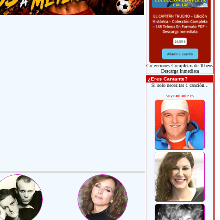
Colecciones Completas de Tebeos
Descarga Inmediata
¿Eres Cantante?
Si solo necesitas 1 canción...
soycantante.es