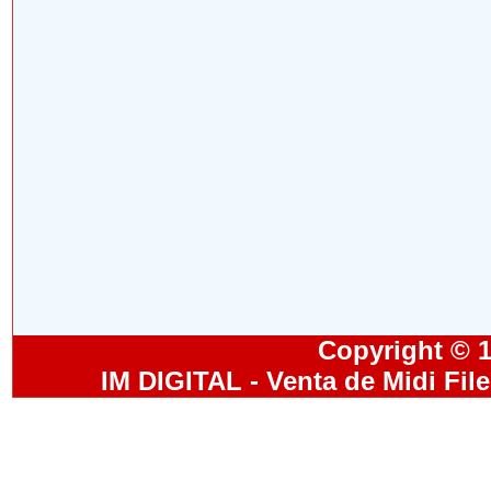
Copyright © 19
IM DIGITAL - Venta de Midi Fil