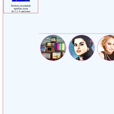
Disfruta recordando
aquellas joyas
de 2 y 4 canciones