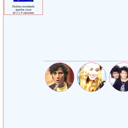
Disfruta recordando
aquellas joyas
de 2 y 4 canciones