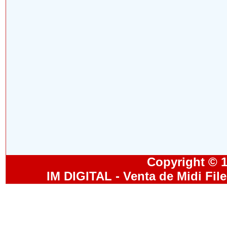
Copyright © 19
IM DIGITAL - Venta de Midi Fil