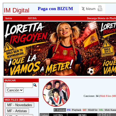
Paga con BIZUM
IM Digital
Inicio
AYUDA
Descarga Directa de Play
BUSCAR
Canciones:
34
(
Midi Files (M
MIDI FILES (MF)
F: Formato
PB:
Playback
MF:
MidiFile
MK:
Midi Kara
Código
LETRA
DEMO
F
T
C