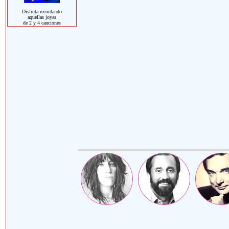
Disfruta recordando
aquellas joyas
de 2 y 4 canciones