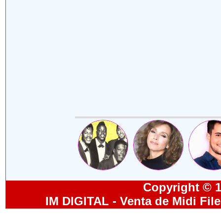
Copyright © 19
IM DIGITAL - Venta de Midi Fil