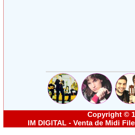
Copyright © 19
IM DIGITAL - Venta de Midi Fil