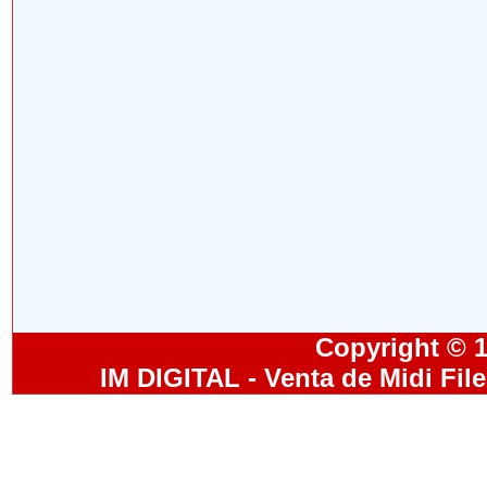
Copyright © 19
IM DIGITAL - Venta de Midi Fil