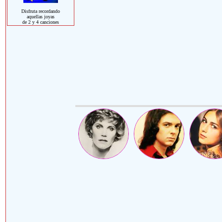
Disfruta recordando
aquellas joyas
de 2 y 4 canciones