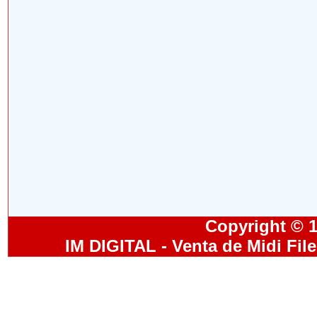
Copyright © 19
IM DIGITAL - Venta de Midi Fil