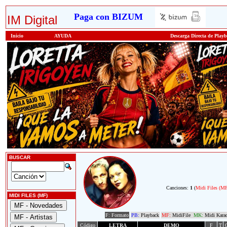
Paga con BIZUM
IM Digital
Inicio
AYUDA
Descarga Directa de Play
BUSCAR
Canciones:
1
(
Midi Files (M
MIDI FILES (MF)
F: Formato
PB:
Playback
MF:
MidiFile
MK:
Midi Kara
Código
LETRA
DEMO
F
T