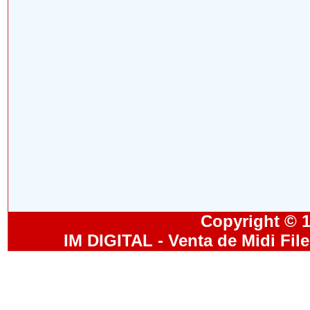
Copyright © 19
IM DIGITAL - Venta de Midi Fil