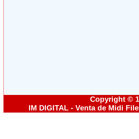
Copyright © 19
IM DIGITAL - Venta de Midi Fil