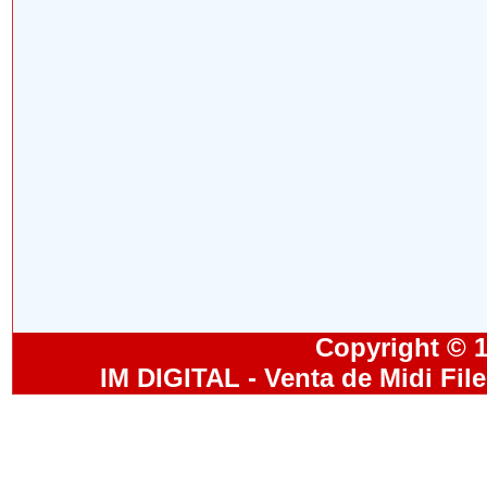
Copyright © 19
IM DIGITAL - Venta de Midi Fil