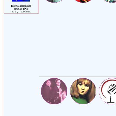
Disfruta recordando
aquellas joyas
de 2 y 4 canciones