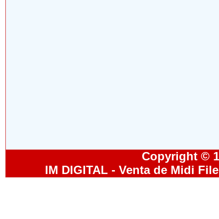
Copyright © 19
IM DIGITAL - Venta de Midi Fil