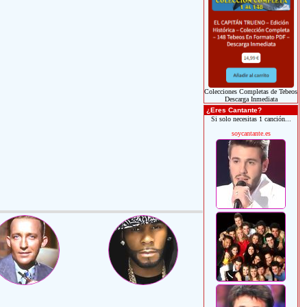
Colecciones Completas de Tebeos
Descarga Inmediata
¿Eres Cantante?
Si solo necesitas 1 canción...
soycantante.es