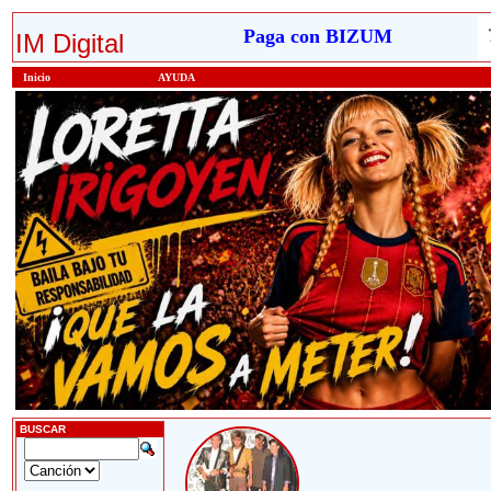
Paga con BIZUM
IM Digital
Inicio
AYUDA
BUSCAR