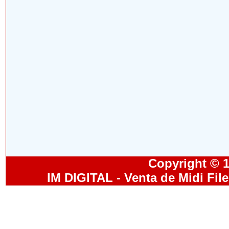
Copyright © 19
IM DIGITAL - Venta de Midi Fil