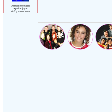
Disfruta recordando
aquellas joyas
de 2 y 4 canciones