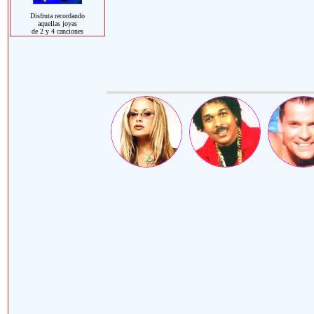
Disfruta recordando
aquellas joyas
de 2 y 4 canciones