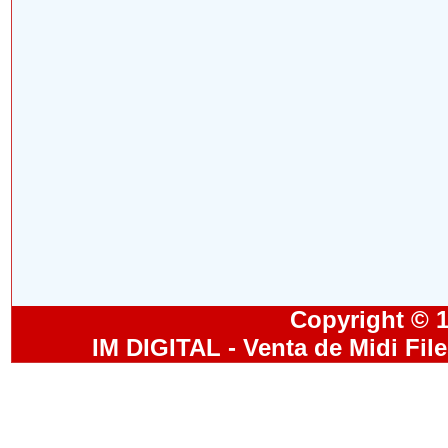
Copyright © 19
IM DIGITAL - Venta de Midi Fil