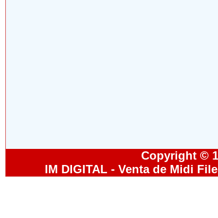
Copyright © 19
IM DIGITAL - Venta de Midi Fil