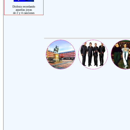
Disfruta recordando
aquellas joyas
de 2 y 4 canciones