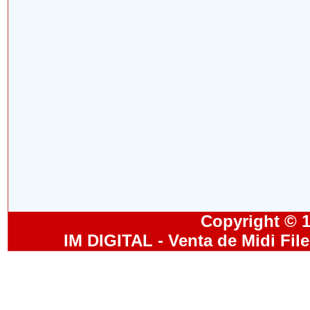
Copyright © 19
IM DIGITAL - Venta de Midi Fil