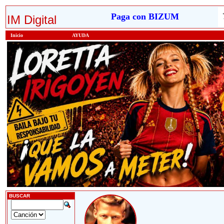
Paga con BIZUM
IM Digital
Inicio
AYUDA
BUSCAR