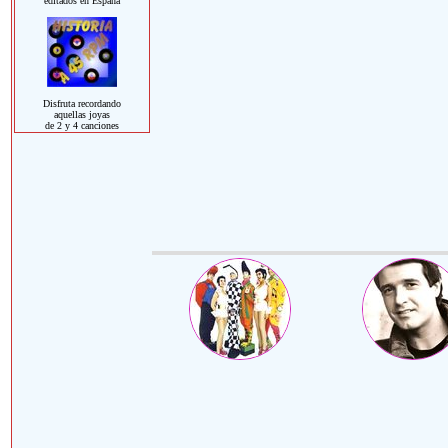
editados en España
Disfruta recordando
aquellas joyas
de 2 y 4 canciones