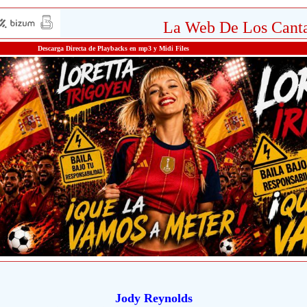
La Web De Los Canta
Descarga Directa de Playbacks en mp3 y Midi Files
Jody Reynolds