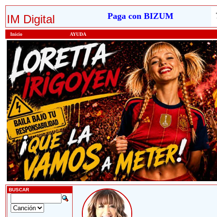
Paga con BIZUM
IM Digital
Inicio
AYUDA
BUSCAR