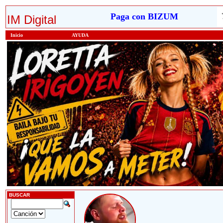
Paga con BIZUM
IM Digital
Inicio
AYUDA
BUSCAR