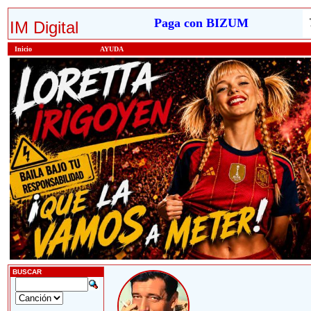
Paga con BIZUM
IM Digital
Inicio
AYUDA
BUSCAR