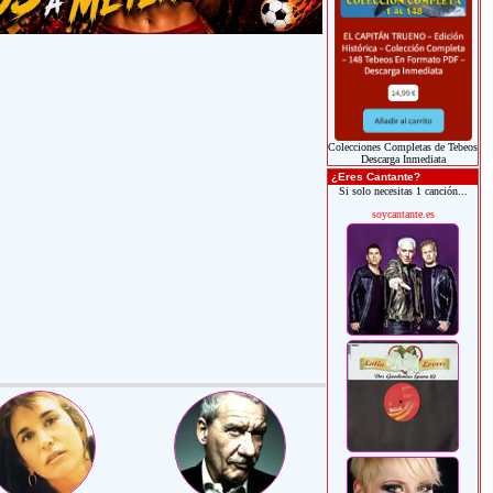
Colecciones Completas de Tebeos
Descarga Inmediata
¿Eres Cantante?
Si solo necesitas 1 canción...
soycantante.es