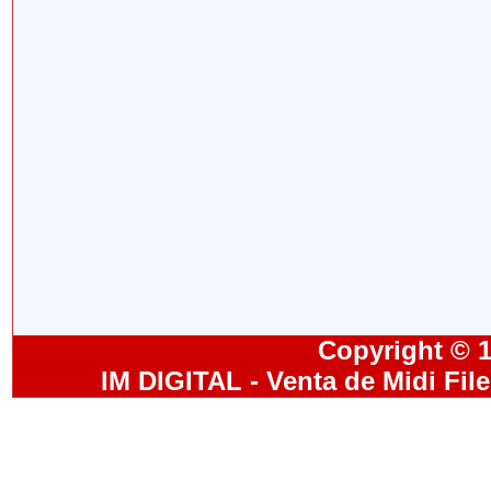
Copyright © 19
IM DIGITAL - Venta de Midi Fil