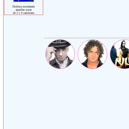
Disfruta recordando
aquellas joyas
de 2 y 4 canciones