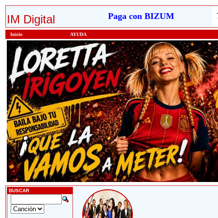
Paga con BIZUM
IM Digital
Inicio
AYUDA
BUSCAR