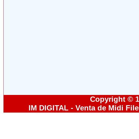
Copyright © 19
IM DIGITAL - Venta de Midi Fil